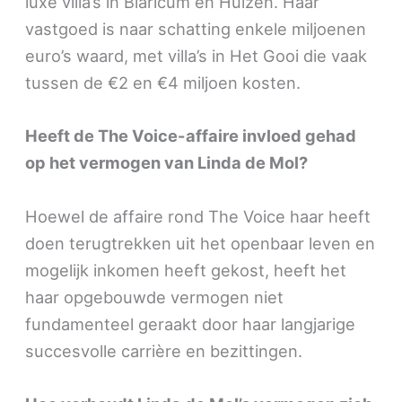
luxe villa’s in Blaricum en Huizen. Haar
vastgoed is naar schatting enkele miljoenen
euro’s waard, met villa’s in Het Gooi die vaak
tussen de €2 en €4 miljoen kosten.
Heeft de The Voice-affaire invloed gehad
op het vermogen van Linda de Mol?
Hoewel de affaire rond The Voice haar heeft
doen terugtrekken uit het openbaar leven en
mogelijk inkomen heeft gekost, heeft het
haar opgebouwde vermogen niet
fundamenteel geraakt door haar langjarige
succesvolle carrière en bezittingen.