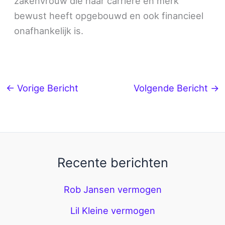
zakenvrouw die haar carrière en merk
bewust heeft opgebouwd en ook financieel
onafhankelijk is.
←
Vorige Bericht
Volgende Bericht
→
Recente berichten
Rob Jansen vermogen
Lil Kleine vermogen