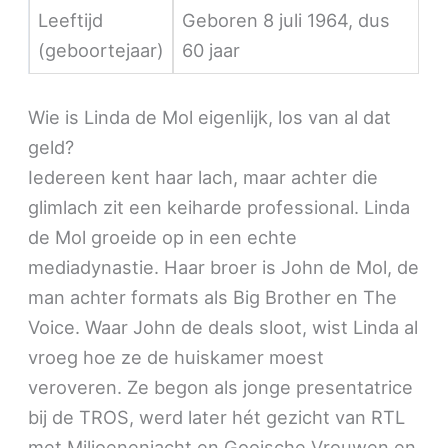
Leeftijd
Geboren 8 juli 1964, dus
(geboortejaar)
60 jaar
Wie is Linda de Mol eigenlijk, los van al dat
geld?
Iedereen kent haar lach, maar achter die
glimlach zit een keiharde professional. Linda
de Mol groeide op in een echte
mediadynastie. Haar broer is John de Mol, de
man achter formats als Big Brother en The
Voice. Waar John de deals sloot, wist Linda al
vroeg hoe ze de huiskamer moest
veroveren. Ze begon als jonge presentatrice
bij de TROS, werd later hét gezicht van RTL
met Miljoenenjacht en Gooische Vrouwen en