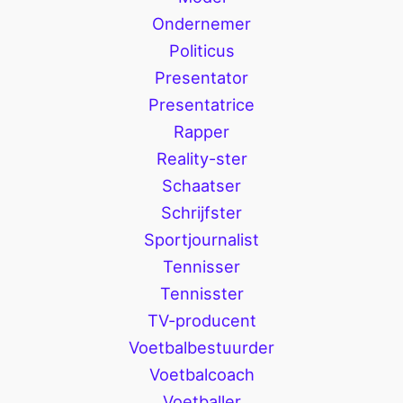
Ondernemer
Politicus
Presentator
Presentatrice
Rapper
Reality-ster
Schaatser
Schrijfster
Sportjournalist
Tennisser
Tennisster
TV-producent
Voetbalbestuurder
Voetbalcoach
Voetballer