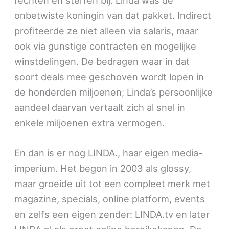
rechten en sterren bij. Linda was de
onbetwiste koningin van dat pakket. Indirect
profiteerde ze niet alleen via salaris, maar
ook via gunstige contracten en mogelijke
winstdelingen. De bedragen waar in dat
soort deals mee geschoven wordt lopen in
de honderden miljoenen; Linda’s persoonlijke
aandeel daarvan vertaalt zich al snel in
enkele miljoenen extra vermogen.
En dan is er nog LINDA., haar eigen media-
imperium. Het begon in 2003 als glossy,
maar groeide uit tot een compleet merk met
magazine, specials, online platform, events
en zelfs een eigen zender: LINDA.tv en later