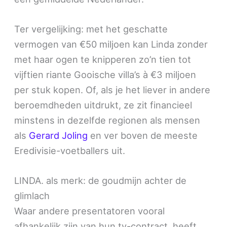
Ter vergelijking: met het geschatte
vermogen van €50 miljoen kan Linda zonder
met haar ogen te knipperen zo’n tien tot
vijftien riante Gooische villa’s à €3 miljoen
per stuk kopen. Of, als je het liever in andere
beroemdheden uitdrukt, ze zit financieel
minstens in dezelfde regionen als mensen
als
Gerard Joling
en ver boven de meeste
Eredivisie-voetballers uit.
LINDA. als merk: de goudmijn achter de
glimlach
Waar andere presentatoren vooral
afhankelijk zijn van hun tv-contract, heeft