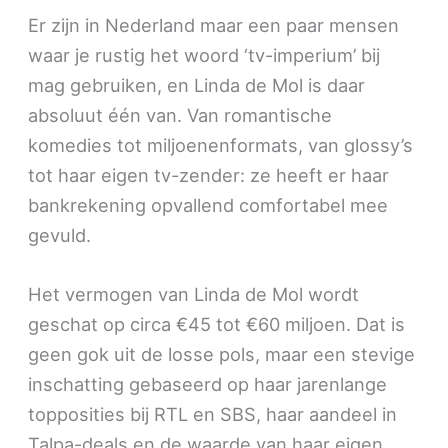
Er zijn in Nederland maar een paar mensen
waar je rustig het woord ‘tv-imperium’ bij
mag gebruiken, en Linda de Mol is daar
absoluut één van. Van romantische
komedies tot miljoenenformats, van glossy’s
tot haar eigen tv-zender: ze heeft er haar
bankrekening opvallend comfortabel mee
gevuld.
Het vermogen van Linda de Mol wordt
geschat op circa €45 tot €60 miljoen. Dat is
geen gok uit de losse pols, maar een stevige
inschatting gebaseerd op haar jarenlange
topposities bij RTL en SBS, haar aandeel in
Talpa-deals en de waarde van haar eigen