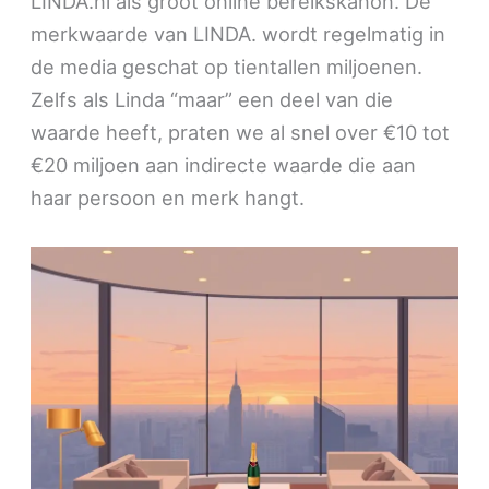
LINDA.nl als groot online bereikskanon. De
merkwaarde van LINDA. wordt regelmatig in
de media geschat op tientallen miljoenen.
Zelfs als Linda “maar” een deel van die
waarde heeft, praten we al snel over €10 tot
€20 miljoen aan indirecte waarde die aan
haar persoon en merk hangt.