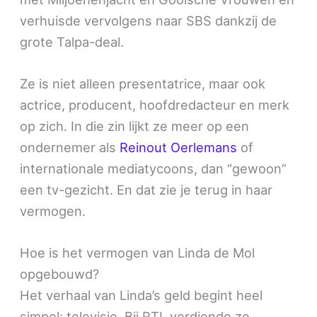
verhuisde vervolgens naar SBS dankzij de
grote Talpa-deal.
Ze is niet alleen presentatrice, maar ook
actrice, producent, hoofdredacteur en merk
op zich. In die zin lijkt ze meer op een
ondernemer als
Reinout Oerlemans
of
internationale mediatycoons, dan “gewoon”
een tv-gezicht. En dat zie je terug in haar
vermogen.
Hoe is het vermogen van Linda de Mol
opgebouwd?
Het verhaal van Linda’s geld begint heel
simpel: televisie. Bij RTL verdiende ze