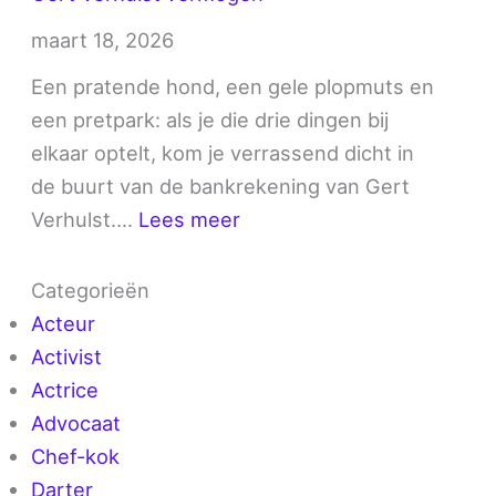
maart 18, 2026
Een pratende hond, een gele plopmuts en
een pretpark: als je die drie dingen bij
elkaar optelt, kom je verrassend dicht in
de buurt van de bankrekening van Gert
:
Verhulst.…
Lees meer
Gert
Verhulst
Categorieën
vermogen
Acteur
Activist
Actrice
Advocaat
Chef-kok
Darter