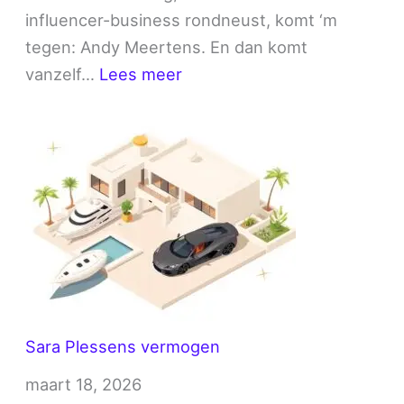
influencer-business rondneust, komt ‘m
tegen: Andy Meertens. En dan komt
:
vanzelf…
Lees meer
Andy
Meertens
vermogen
Sara Plessens vermogen
maart 18, 2026