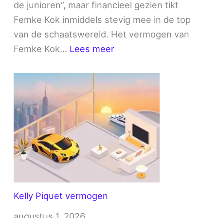
de junioren”, maar financieel gezien tikt
Femke Kok inmiddels stevig mee in de top
van de schaatswereld. Het vermogen van
:
Femke Kok…
Lees meer
Femke
Kok
vermogen
Kelly Piquet vermogen
augustus 1, 2026