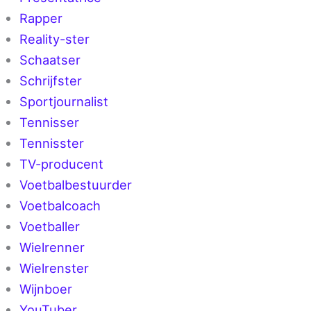
Rapper
Reality-ster
Schaatser
Schrijfster
Sportjournalist
Tennisser
Tennisster
TV-producent
Voetbalbestuurder
Voetbalcoach
Voetballer
Wielrenner
Wielrenster
Wijnboer
YouTuber