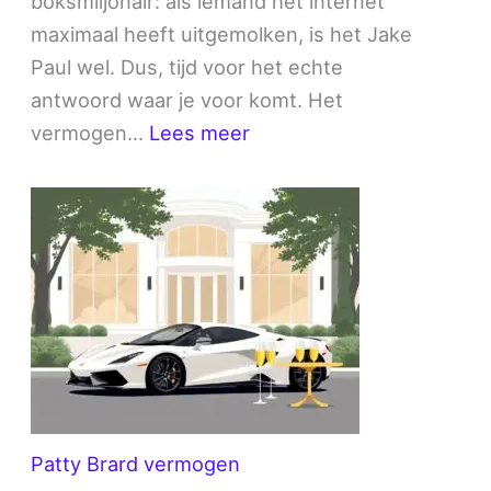
boksmiljonair: als iemand het internet
maximaal heeft uitgemolken, is het Jake
Paul wel. Dus, tijd voor het echte
antwoord waar je voor komt. Het
:
vermogen…
Lees meer
Jake
Paul
vermogen
Patty Brard vermogen