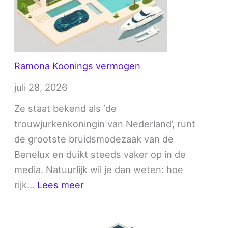
Ramona Koonings vermogen
juli 28, 2026
Ze staat bekend als ‘de
trouwjurkenkoningin van Nederland’, runt
de grootste bruidsmodezaak van de
Benelux en duikt steeds vaker op in de
media. Natuurlijk wil je dan weten: hoe
:
rijk…
Lees meer
Ramona
Koonings