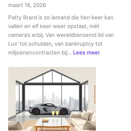
maart 18, 2026
Patty Brard is zo iemand die tien keer kan
vallen en elf keer weer opstaat, mét
camera’s erbij. Van wereldberoemd lid van
Luv’ tot schulden, van bankruptcy tot
:
miljoenencontracten bij…
Lees meer
Patty
Brard
vermogen