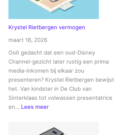
Krystel Rietbergen vermogen
maart 18, 2026
Ooit gedacht dat een oud-Disney
Channel-gezicht later rustig een prima
media-inkomen bij elkaar zou
presenteren? Krystel Rietbergen bewijst
het. Van kindster in De Club van
Sinterklaas tot volwassen presentatrice
:
en…
Lees meer
Krystel
Rietbergen
vermogen