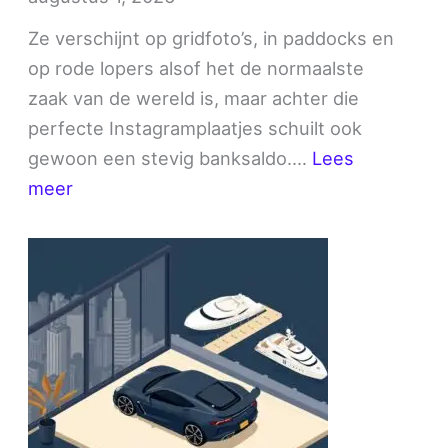
Ze verschijnt op gridfoto’s, in paddocks en
op rode lopers alsof het de normaalste
zaak van de wereld is, maar achter die
perfecte Instagramplaatjes schuilt ook
gewoon een stevig banksaldo.…
Lees
:
meer
Kelly
Piquet
vermogen