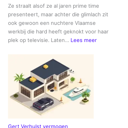
Ze straalt alsof ze al jaren prime time
presenteert, maar achter die glimlach zit
ook gewoon een nuchtere Vlaamse
werkbij die hard heeft geknokt voor haar
:
plek op televisie. Laten…
Lees meer
Sara
Plessens
vermogen
Gert Verhulst vermogen