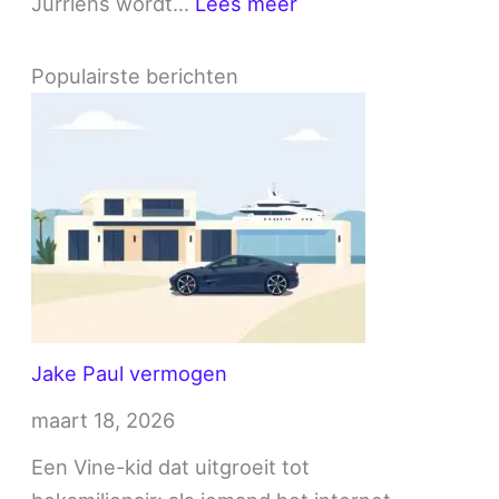
:
Jurriens wordt…
Lees meer
Stefan
Jurriens
Populairste berichten
vermogen
Jake Paul vermogen
maart 18, 2026
Een Vine-kid dat uitgroeit tot