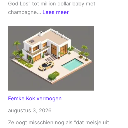
God Los” tot million dollar baby met
:
champagne…
Lees meer
Lil
Kleine
vermogen
Femke Kok vermogen
augustus 3, 2026
Ze oogt misschien nog als “dat meisje uit