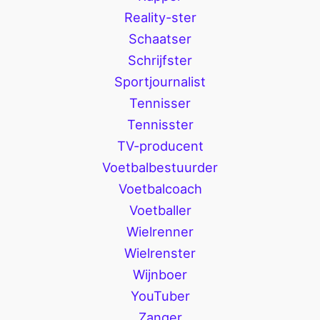
Reality-ster
Schaatser
Schrijfster
Sportjournalist
Tennisser
Tennisster
TV-producent
Voetbalbestuurder
Voetbalcoach
Voetballer
Wielrenner
Wielrenster
Wijnboer
YouTuber
Zanger