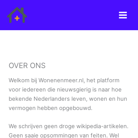
Ga
naar
de
inhoud
OVER ONS
Welkom bij Wonenenmeer.nl, het platform
voor iedereen die nieuwsgierig is naar hoe
bekende Nederlanders leven, wonen en hun
vermogen hebben opgebouwd.
We schrijven geen droge wikipedia-artikelen.
Geen saaie opsommingen van feiten. Wel