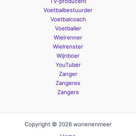
TV-producent
Voetbalbestuurder
Voetbalcoach
Voetballer
Wielrenner
Wielrenster
Wijnboer
YouTuber
Zanger
Zangeres
Zangers
Copyright © 2026 wonenenmeer