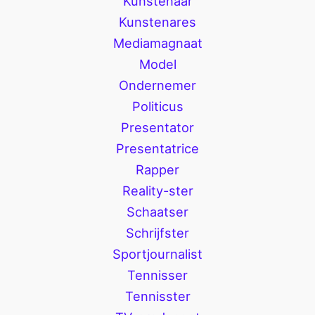
Kunstenaar
Kunstenares
Mediamagnaat
Model
Ondernemer
Politicus
Presentator
Presentatrice
Rapper
Reality-ster
Schaatser
Schrijfster
Sportjournalist
Tennisser
Tennisster