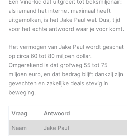
Een Vine-kid dat uitgroeit tot boksmiljonair:
als iemand het internet maximaal heeft
uitgemolken, is het Jake Paul wel. Dus, tijd
voor het echte antwoord waar je voor komt.
Het vermogen van Jake Paul wordt geschat
op circa 60 tot 80 miljoen dollar.
Omgerekend is dat grofweg 55 tot 75
miljoen euro, en dat bedrag blijft dankzij zijn
gevechten en zakelijke deals stevig in
beweging.
Vraag
Antwoord
Naam
Jake Paul