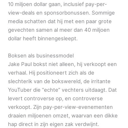
10 miljoen dollar gaan, inclusief pay-per-
view-deals en sponsorbonussen. Sommige
media schatten dat hij met een paar grote
gevechten samen al meer dan 40 miljoen
dollar heeft binnengesleept.
Boksen als businessmodel
Jake Paul bokst niet alleen, hij verkoopt een
verhaal. Hij positioneert zich als de
slechterik van de bokswereld, de irritante
YouTuber die “echte” vechters uitdaagt. Dat
levert controverse op, en controverse
verkoopt. Zijn pay-per-view-evenementen
draaien miljoenen omzet, waarvan een dikke
hap direct in zijn eigen zak verdwijnt.