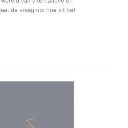
 wereld van alternatieve en
laat de vraag op: hoe zit het