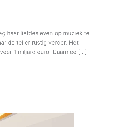
eg haar liefdesleven op muziek te
aar de teller rustig verder. Het
eveer 1 miljard euro. Daarmee […]