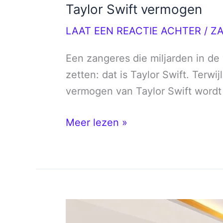
Taylor Swift vermogen
LAAT EEN REACTIE ACHTER
/
Z
Een zangeres die miljarden in de
zetten: dat is Taylor Swift. Terwij
vermogen van Taylor Swift wordt g
Taylor
Meer lezen »
Swift
vermogen