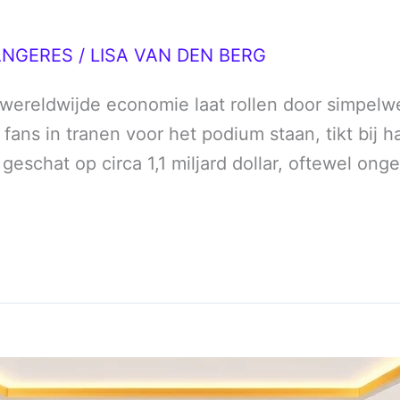
ANGERES
/
LISA VAN DEN BERG
 wereldwijde economie laat rollen door simpelw
l fans in tranen voor het podium staan, tikt bij h
eschat op circa 1,1 miljard dollar, oftewel ong