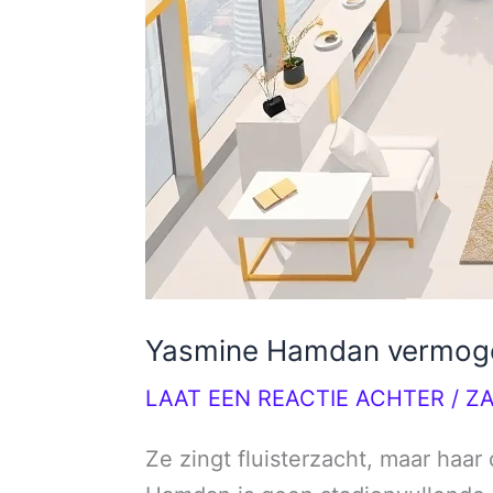
Yasmine Hamdan vermog
LAAT EEN REACTIE ACHTER
/
Z
Ze zingt fluisterzacht, maar haar