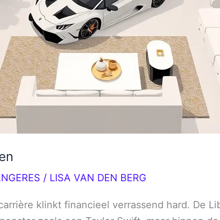
en
ANGERES
/
LISA VAN DEN BERG
 carrière klinkt financieel verrassend hard. De