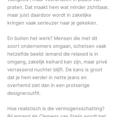
praten. Dat maakt hem wat minder zichtbaar,
maar juist daardoor wordt in zakelijke
kringen vaak serieuzer naar je gekeken.
En buiten het werk? Mensen die met dit
soort ondernemers omgaan, schetsen vaak
hetzelfde beeld: iemand die relaxed is in
omgang, zakelijk keihard kan zijn, maar privé
verrassend nuchter blijft. De kans is groot
dat je hem eerder in nette jeans en
overhemd ziet dan in een protserige
designeroutfit.
Hoe realistisch is die vermogensschatting?
Bij iemand als Clemens van Steijn wordt het