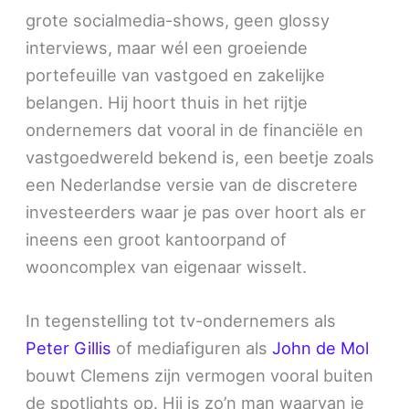
grote socialmedia-shows, geen glossy
interviews, maar wél een groeiende
portefeuille van vastgoed en zakelijke
belangen. Hij hoort thuis in het rijtje
ondernemers dat vooral in de financiële en
vastgoedwereld bekend is, een beetje zoals
een Nederlandse versie van de discretere
investeerders waar je pas over hoort als er
ineens een groot kantoorpand of
wooncomplex van eigenaar wisselt.
In tegenstelling tot tv-ondernemers als
Peter Gillis
of mediafiguren als
John de Mol
bouwt Clemens zijn vermogen vooral buiten
de spotlights op. Hij is zo’n man waarvan je