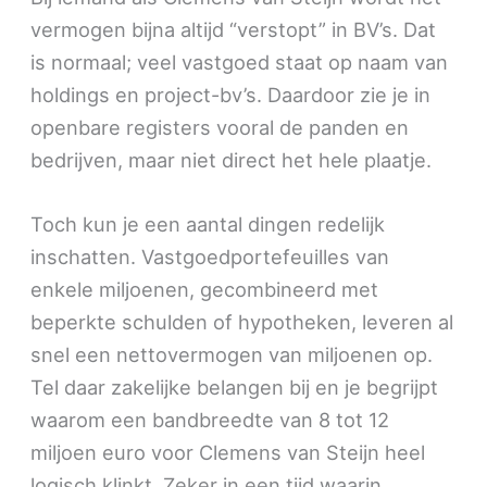
vermogen bijna altijd “verstopt” in BV’s. Dat
is normaal; veel vastgoed staat op naam van
holdings en project-bv’s. Daardoor zie je in
openbare registers vooral de panden en
bedrijven, maar niet direct het hele plaatje.
Toch kun je een aantal dingen redelijk
inschatten. Vastgoedportefeuilles van
enkele miljoenen, gecombineerd met
beperkte schulden of hypotheken, leveren al
snel een nettovermogen van miljoenen op.
Tel daar zakelijke belangen bij en je begrijpt
waarom een bandbreedte van 8 tot 12
miljoen euro voor Clemens van Steijn heel
logisch klinkt. Zeker in een tijd waarin