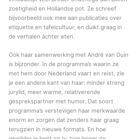
zoetigheid en Hollandse pot. Ze schreef
bijvoorbeeld ook mee aan publicaties over
etiquette en tafelcultuur, en duikt graag in
de verhalen áchter eten.
Ook haar samenwerking met André van Duin
is bijzonder. In de programma’s waarin ze
met hem door Nederland vaart en reist, zie
je een andere kant van haar: minder streng
jurylid, meer warme, relativerende
gesprekspartner met humor. Dat soort
programma’s verstevigen haar merkwaarde
enorm en zorgen dat zenders haar graag
terugzien in nieuwe formats. En hoe
gewilder je bent op tv, hoe hoger de