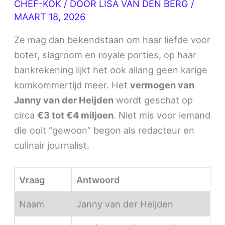
CHEF-KOK
/ DOOR
LISA VAN DEN BERG
/
MAART 18, 2026
Ze mag dan bekendstaan om haar liefde voor
boter, slagroom en royale porties, op haar
bankrekening lijkt het ook allang geen karige
komkommertijd meer. Het
vermogen van
Janny van der Heijden
wordt geschat op
circa
€3 tot €4 miljoen
. Niet mis voor iemand
die ooit “gewoon” begon als redacteur en
culinair journalist.
Vraag
Antwoord
Naam
Janny van der Heijden