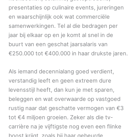
presentaties op culinaire events, jureringen
en waarschijnlijk ook wat commerciële
samenwerkingen. Tel al die bedragen per
jaar bij elkaar op en je komt al snel in de
buurt van een geschat jaarsalaris van
€250.000 tot €400.000 in haar drukste jaren.
Als iemand decennialang goed verdient,
verstandig leeft en geen extreem dure
levensstijl heeft, dan kun je met sparen,
beleggen en wat overwaarde op vastgoed
rustig naar dat geschatte vermogen van €3
tot €4 miljoen groeien. Zeker als die tv-
carrière na je vijftigste nog even een flinke
boost krijgt, zoals bij haar gebeurde.