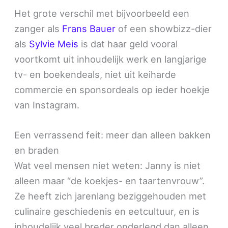
Het grote verschil met bijvoorbeeld een
zanger als
Frans Bauer
of een showbizz-dier
als
Sylvie Meis
is dat haar geld vooral
voortkomt uit inhoudelijk werk en langjarige
tv- en boekendeals, niet uit keiharde
commercie en sponsordeals op ieder hoekje
van Instagram.
Een verrassend feit: meer dan alleen bakken
en braden
Wat veel mensen niet weten: Janny is niet
alleen maar “de koekjes- en taartenvrouw”.
Ze heeft zich jarenlang beziggehouden met
culinaire geschiedenis en eetcultuur, en is
inhoudelijk veel breder onderlegd dan alleen