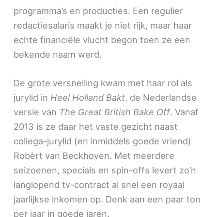
programma’s en producties. Een regulier
redactiesalaris maakt je niet rijk, maar haar
echte financiële vlucht begon toen ze een
bekende naam werd.
De grote versnelling kwam met haar rol als
jurylid in
Heel Holland Bakt
, de Nederlandse
versie van
The Great British Bake Off
. Vanaf
2013 is ze daar het vaste gezicht naast
collega-jurylid (en inmiddels goede vriend)
Robèrt van Beckhoven. Met meerdere
seizoenen, specials en spin-offs levert zo’n
langlopend tv-contract al snel een royaal
jaarlijkse inkomen op. Denk aan een paar ton
per jaar in goede jaren.