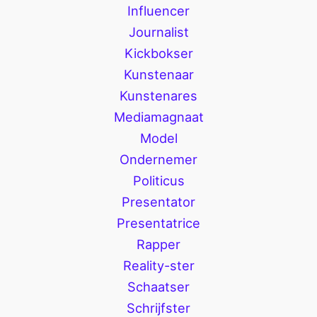
Influencer
Journalist
Kickbokser
Kunstenaar
Kunstenares
Mediamagnaat
Model
Ondernemer
Politicus
Presentator
Presentatrice
Rapper
Reality-ster
Schaatser
Schrijfster