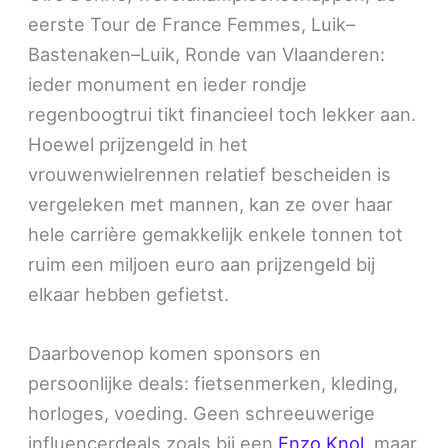
eerste Tour de France Femmes, Luik–
Bastenaken–Luik, Ronde van Vlaanderen:
ieder monument en ieder rondje
regenboogtrui tikt financieel toch lekker aan.
Hoewel prijzengeld in het
vrouwenwielrennen relatief bescheiden is
vergeleken met mannen, kan ze over haar
hele carrière gemakkelijk enkele tonnen tot
ruim een miljoen euro aan prijzengeld bij
elkaar hebben gefietst.
Daarbovenop komen sponsors en
persoonlijke deals: fietsenmerken, kleding,
horloges, voeding. Geen schreeuwerige
influencerdeals zoals bij een
Enzo Knol
, maar