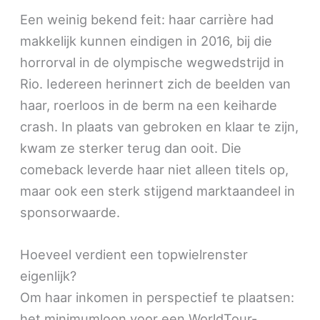
Een weinig bekend feit: haar carrière had
makkelijk kunnen eindigen in 2016, bij die
horrorval in de olympische wegwedstrijd in
Rio. Iedereen herinnert zich de beelden van
haar, roerloos in de berm na een keiharde
crash. In plaats van gebroken en klaar te zijn,
kwam ze sterker terug dan ooit. Die
comeback leverde haar niet alleen titels op,
maar ook een sterk stijgend marktaandeel in
sponsorwaarde.
Hoeveel verdient een topwielrenster
eigenlijk?
Om haar inkomen in perspectief te plaatsen:
het minimumloon voor een WorldTour-