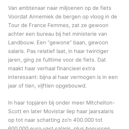
Van ambtenaar naar miljoenen op de fiets
Voordat Annemiek de bergen op vloog in de
Tour de France Femmes, zat ze gewoon
achter een bureau bij het ministerie van
Landbouw. Een “gewone” baan, gewoon
salaris. Pas relatief laat, in haar twintiger
jaren, ging ze fulltime voor de fiets. Dat
maakt haar verhaal financieel extra
interessant: bijna al haar vermogen is in een
jaar of tien, vijftien opgebouwd.
In haar topjaren bij onder meer Mitchelton-
Scott en later Movistar liep haar jaarsalaris
op tot naar schatting zo’n 400.000 tot
600.000 euro vast salaris, plus bonussen,