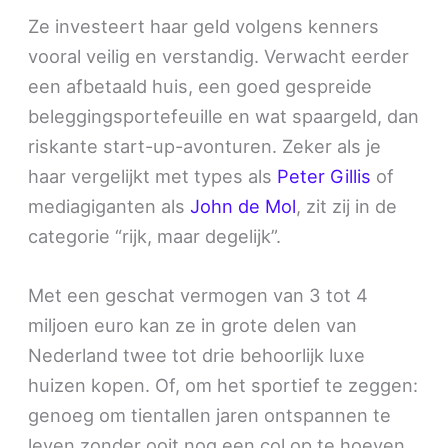
Ze investeert haar geld volgens kenners
vooral veilig en verstandig. Verwacht eerder
een afbetaald huis, een goed gespreide
beleggingsportefeuille en wat spaargeld, dan
riskante start-up-avonturen. Zeker als je
haar vergelijkt met types als
Peter Gillis
of
mediagiganten als
John de Mol
, zit zij in de
categorie “rijk, maar degelijk”.
Met een geschat vermogen van 3 tot 4
miljoen euro kan ze in grote delen van
Nederland twee tot drie behoorlijk luxe
huizen kopen. Of, om het sportief te zeggen:
genoeg om tientallen jaren ontspannen te
leven zonder ooit nog een col op te hoeven