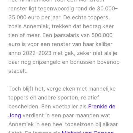
renster ligt tegenwoordig rond de 30.000–
35.000 euro per jaar. De echte toppers,
zoals Annemiek, trekken dat bedrag keer
tien of meer. Een jaarsalaris van 500.000
euro is voor een renster van haar kaliber
anno 2022–2023 niet gek, zeker niet als je
daar nog prijzengeld en bonussen bovenop
stapelt.
Toch blijft het, vergeleken met mannelijke
toppers en andere sporten, relatief
bescheiden. Een voetballer als
Frenkie de
Jong
verdient in een paar maanden wat
Annemiek in een heel topseizoen bij elkaar
fietst. En iemand als
Michael van Gerwen