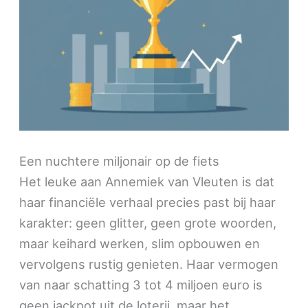
Een nuchtere miljonair op de fiets
Het leuke aan Annemiek van Vleuten is dat
haar financiële verhaal precies past bij haar
karakter: geen glitter, geen grote woorden,
maar keihard werken, slim opbouwen en
vervolgens rustig genieten. Haar vermogen
van naar schatting 3 tot 4 miljoen euro is
geen jackpot uit de loterij, maar het