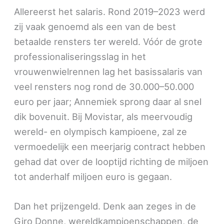
Allereerst het salaris. Rond 2019–2023 werd
zij vaak genoemd als een van de best
betaalde rensters ter wereld. Vóór de grote
professionaliseringsslag in het
vrouwenwielrennen lag het basissalaris van
veel rensters nog rond de 30.000–50.000
euro per jaar; Annemiek sprong daar al snel
dik bovenuit. Bij Movistar, als meervoudig
wereld- en olympisch kampioene, zal ze
vermoedelijk een meerjarig contract hebben
gehad dat over de looptijd richting de miljoen
tot anderhalf miljoen euro is gegaan.
Dan het prijzengeld. Denk aan zeges in de
Giro Donne, wereldkampioenschappen, de