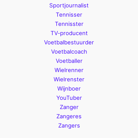
Sportjournalist
Tennisser
Tennisster
TV-producent
Voetbalbestuurder
Voetbalcoach
Voetballer
Wielrenner
Wielrenster
Wijnboer
YouTuber
Zanger
Zangeres
Zangers