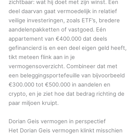
zichtbaar: wat hij doet met zijn winst. Een
deel daarvan gaat vermoedelijk in relatief
veilige investeringen, zoals ETF’s, bredere
aandelenpakketten of vastgoed. Eén
appartement van €400.000 dat deels
gefinancierd is en een deel eigen geld heeft,
tikt meteen flink aan in je
vermogensoverzicht. Combineer dat met
een beleggingsportefeuille van bijvoorbeeld
€300.000 tot €500.000 in aandelen en
crypto, en je ziet hoe dat bedrag richting de
paar miljoen kruipt.
Dorian Geis vermogen in perspectief
Het Dorian Geis vermogen klinkt misschien