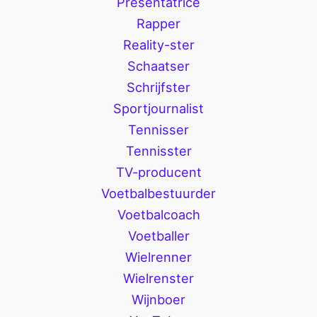
Presentatrice
Rapper
Reality-ster
Schaatser
Schrijfster
Sportjournalist
Tennisser
Tennisster
TV-producent
Voetbalbestuurder
Voetbalcoach
Voetballer
Wielrenner
Wielrenster
Wijnboer