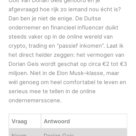
Ooit van Dorian Geis gehoord en je
afgevraagd hoe rijk zo iemand nou écht is?
Dan ben je niet de enige. De Duitse
ondernemer en financieel influencer duikt
steeds vaker op in de online wereld van
crypto, trading en “passief inkomen”. Laat ik
het direct helder zeggen: het vermogen van
Dorian Geis wordt geschat op circa €2 tot €3
miljoen. Niet in de Elon Musk–klasse, maar
wél genoeg om heel comfortabel te leven en
serieus mee te tellen in de online
ondernemersscene.
Vraag
Antwoord
Naam
Dorian Geis