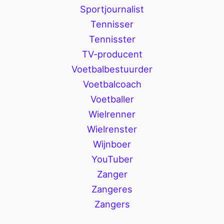
Sportjournalist
Tennisser
Tennisster
TV-producent
Voetbalbestuurder
Voetbalcoach
Voetballer
Wielrenner
Wielrenster
Wijnboer
YouTuber
Zanger
Zangeres
Zangers