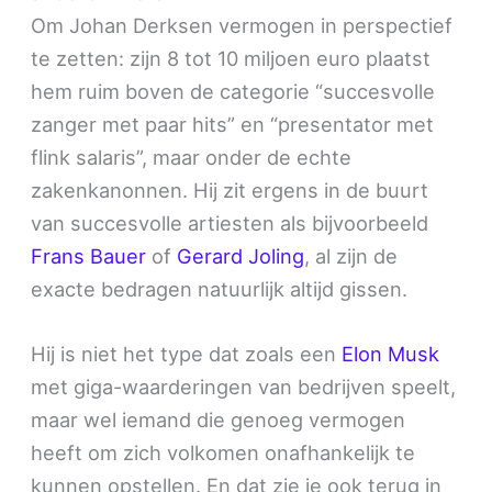
Om Johan Derksen vermogen in perspectief
te zetten: zijn 8 tot 10 miljoen euro plaatst
hem ruim boven de categorie “succesvolle
zanger met paar hits” en “presentator met
flink salaris”, maar onder de echte
zakenkanonnen. Hij zit ergens in de buurt
van succesvolle artiesten als bijvoorbeeld
Frans Bauer
of
Gerard Joling
, al zijn de
exacte bedragen natuurlijk altijd gissen.
Hij is niet het type dat zoals een
Elon Musk
met giga-waarderingen van bedrijven speelt,
maar wel iemand die genoeg vermogen
heeft om zich volkomen onafhankelijk te
kunnen opstellen. En dat zie je ook terug in