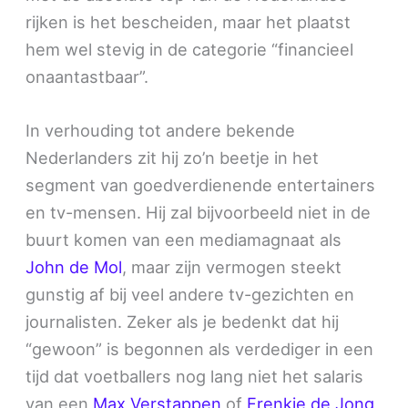
rijken is het bescheiden, maar het plaatst
hem wel stevig in de categorie “financieel
onaantastbaar”.
In verhouding tot andere bekende
Nederlanders zit hij zo’n beetje in het
segment van goedverdienende entertainers
en tv-mensen. Hij zal bijvoorbeeld niet in de
buurt komen van een mediamagnaat als
John de Mol
, maar zijn vermogen steekt
gunstig af bij veel andere tv-gezichten en
journalisten. Zeker als je bedenkt dat hij
“gewoon” is begonnen als verdediger in een
tijd dat voetballers nog lang niet het salaris
van een
Max Verstappen
of
Frenkie de Jong