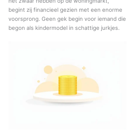
het zwaar hebben op de woningmarkt,
begint zij financieel gezien met een enorme
voorsprong. Geen gek begin voor iemand die
begon als kindermodel in schattige jurkjes.