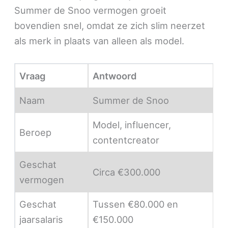
Summer de Snoo vermogen groeit
bovendien snel, omdat ze zich slim neerzet
als merk in plaats van alleen als model.
Vraag
Antwoord
Naam
Summer de Snoo
Model, influencer,
Beroep
contentcreator
Geschat
Circa €300.000
vermogen
Geschat
Tussen €80.000 en
jaarsalaris
€150.000