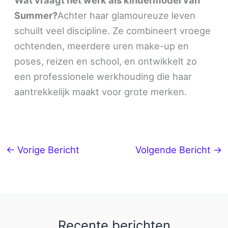
Wat vraagt het werk als kindermodel van
Summer?
Achter haar glamoureuze leven
schuilt veel discipline. Ze combineert vroege
ochtenden, meerdere uren make-up en
poses, reizen en school, en ontwikkelt zo
een professionele werkhouding die haar
aantrekkelijk maakt voor grote merken.
←
Vorige Bericht
Volgende Bericht
→
Recente berichten