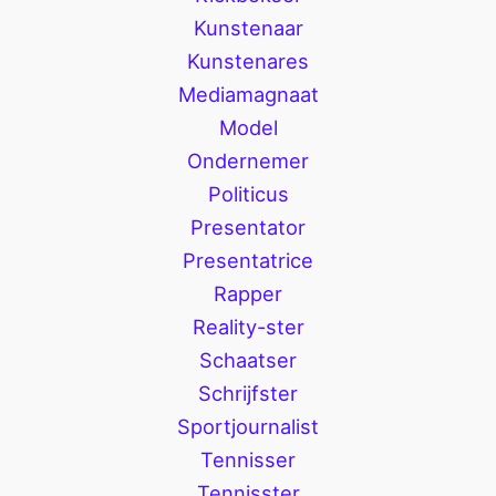
Kunstenaar
Kunstenares
Mediamagnaat
Model
Ondernemer
Politicus
Presentator
Presentatrice
Rapper
Reality-ster
Schaatser
Schrijfster
Sportjournalist
Tennisser
Tennisster