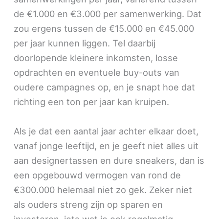
de €1.000 en €3.000 per samenwerking. Dat
zou ergens tussen de €15.000 en €45.000
per jaar kunnen liggen. Tel daarbij
doorlopende kleinere inkomsten, losse
opdrachten en eventuele buy-outs van
oudere campagnes op, en je snapt hoe dat
richting een ton per jaar kan kruipen.
Als je dat een aantal jaar achter elkaar doet,
vanaf jonge leeftijd, en je geeft niet alles uit
aan designertassen en dure sneakers, dan is
een opgebouwd vermogen van rond de
€300.000 helemaal niet zo gek. Zeker niet
als ouders streng zijn op sparen en
investeren, iets wat je ook regelmatig