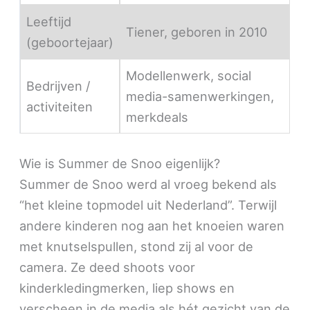
Leeftijd
Tiener, geboren in 2010
(geboortejaar)
Modellenwerk, social
Bedrijven /
media-samenwerkingen,
activiteiten
merkdeals
Wie is Summer de Snoo eigenlijk?
Summer de Snoo werd al vroeg bekend als
“het kleine topmodel uit Nederland”. Terwijl
andere kinderen nog aan het knoeien waren
met knutselspullen, stond zij al voor de
camera. Ze deed shoots voor
kinderkledingmerken, liep shows en
verscheen in de media als hét gezicht van de